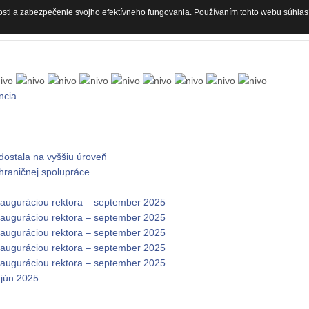
osti a zabezpečenie svojho efektívneho fungovania. Používaním tohto webu súhlas
ncia
dostala na vyššiu úroveň
zhraničnej spolupráce
nauguráciou rektora – september 2025
nauguráciou rektora – september 2025
nauguráciou rektora – september 2025
nauguráciou rektora – september 2025
nauguráciou rektora – september 2025
 jún 2025