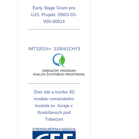
Early Stage Grant pre
UJS, Projekt: 09I03-03-
V05-00014
IMTS2014+: 310041CHY3
Zber dát a tvorba 3D
modelu románskeho
kostola sv. Juraja v
Kostoľanoch pod
Tribečom