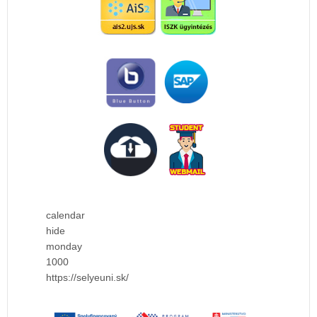
calendar
hide
monday
1000
https://selyeuni.sk/