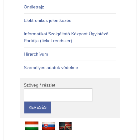
Önéletrajz
Elektronikus jelentkezés
Informatikai Szolgáltató Központ Ügyintéző
Portálja (ticket rendszer)
Hírarchívum
Személyes adatok védelme
Szöveg / részlet