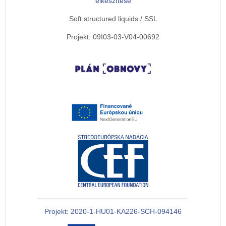
elkészítése
Soft structured liquids / SSL
Projekt: 09I03-03-V04-00692
Projekt: 2020-1-HU01-KA226-SCH-094146