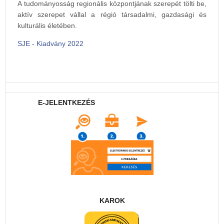
A tudományosság regionális központjának szerepét tölti be,
aktív szerepet vállal a régió társadalmi, gazdasági és
kulturális életében.
SJE - Kiadvány 2022
E-JELENTKEZÉS
KAROK