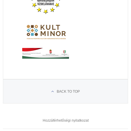
BACK TO TOP
Hozzáférhetőségi nyilatkozat