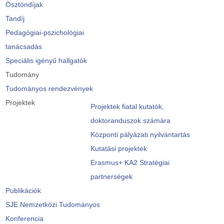
Ösztöndíjak
Tandíj
Pedagógiai-pszichológiai
tanácsadás
Speciális igényű hallgatók
Tudomány
Tudományos rendezvények
Projektek
Projektek fiatal kutatók,
doktoranduszok számára
Központi pályázati nyilvántartás
Kutatási projektek
Erasmus+ KA2 Stratégiai
partnerségek
Publikációk
SJE Nemzetközi Tudományos
Konferencia