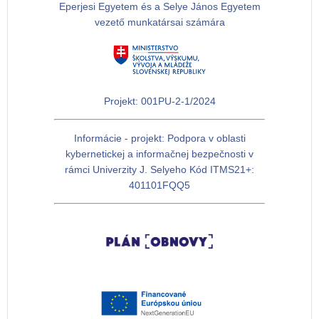
Eperjesi Egyetem és a Selye János Egyetem
vezető munkatársai számára
Projekt: 001PU-2-1/2024
Informácie - projekt: Podpora v oblasti
kybernetickej a informačnej bezpečnosti v
rámci Univerzity J. Selyeho Kód ITMS21+:
401101FQQ5