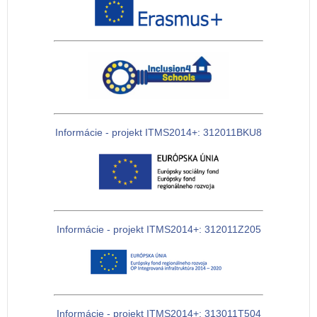
Informácie - projekt ITMS2014+: 312011BKU8
Informácie - projekt ITMS2014+: 312011Z205
Informácie - projekt ITMS2014+: 313011T504