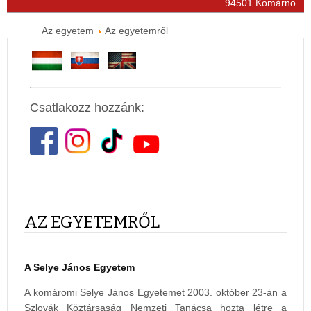
94501 Komárno
Az egyetem
Az egyetemről
Csatlakozz hozzánk:
AZ EGYETEMRŐL
A Selye János Egyetem
A komáromi Selye János Egyetemet 2003. október 23-án a
Szlovák Köztársaság Nemzeti Tanácsa hozta létre a