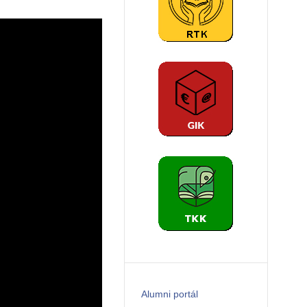
Alumni portál