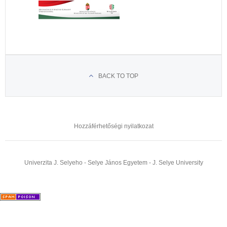
BACK TO TOP
Hozzáférhetőségi nyilatkozat
Univerzita J. Selyeho - Selye János Egyetem - J. Selye University