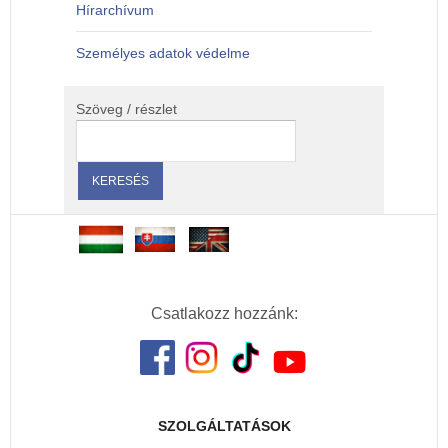
Hírarchívum
Személyes adatok védelme
Szöveg / részlet
Csatlakozz hozzánk:
SZOLGÁLTATÁSOK