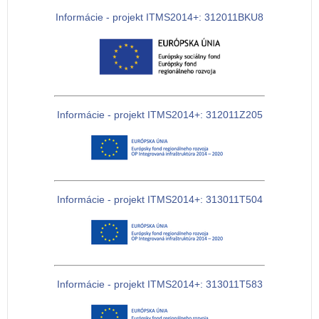
Informácie - projekt ITMS2014+: 312011BKU8
Informácie - projekt ITMS2014+: 312011Z205
Informácie - projekt ITMS2014+: 313011T504
Informácie - projekt ITMS2014+: 313011T583