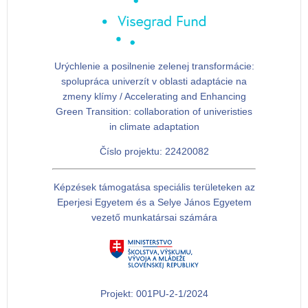
Urýchlenie a posilnenie zelenej transformácie:
spolupráca univerzít v oblasti adaptácie na
zmeny klímy / Accelerating and Enhancing
Green Transition: collaboration of univeristies
in climate adaptation
Číslo projektu: 22420082
Képzések támogatása speciális területeken az
Eperjesi Egyetem és a Selye János Egyetem
vezető munkatársai számára
Projekt: 001PU-2-1/2024