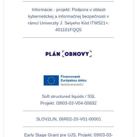
Informácie - projekt: Podpora v oblasti
kybernetickej a informačnej bezpečnosti v
rámci Univerzity J. Selyeho Kód ITMS21+:
401101FQQ5
Soft structured liquids / SSL
Projekt: 09I03-03-V04-00692
SLOV2LIN, 06R02-20-V01-00001
Early Stage Grant pre UJS, Projekt: 09I03-03-