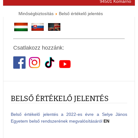
94501 Komárno
Minőségbiztosítás
Belső értékelő jelentés
Csatlakozz hozzánk:
BELSŐ ÉRTÉKELŐ JELENTÉS
Belső értékelő jelentés a 2022-es évre a Selye János
Egyetem belső rendszerének megvalósításáról
EN