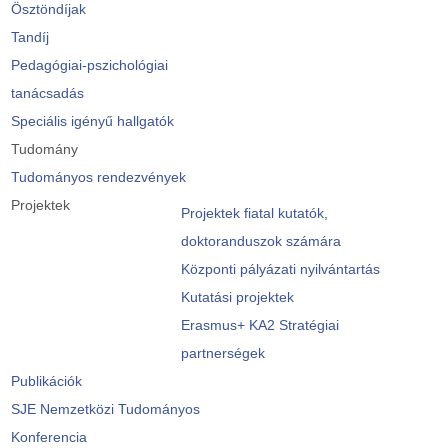
Ösztöndíjak
Tandíj
Pedagógiai-pszichológiai
tanácsadás
Speciális igényű hallgatók
Tudomány
Tudományos rendezvények
Projektek
Projektek fiatal kutatók,
doktoranduszok számára
Központi pályázati nyilvántartás
Kutatási projektek
Erasmus+ KA2 Stratégiai
partnerségek
Publikációk
SJE Nemzetközi Tudományos
Konferencia