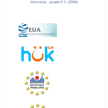
Informácie - projekt 5.1. (2008)