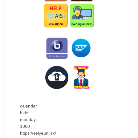
calendar
hide
monday
1000
https://selyeuni.sk/