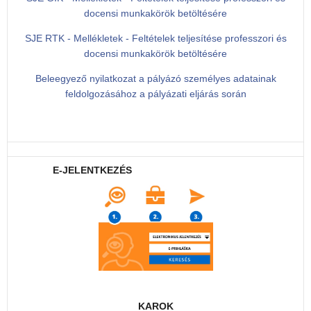
docensi munkakörök betöltésére
SJE RTK - Mellékletek - Feltételek teljesítése professzori és
docensi munkakörök betöltésére
Beleegyező nyilatkozat a pályázó személyes adatainak
feldolgozásához a pályázati eljárás során
E-JELENTKEZÉS
KAROK