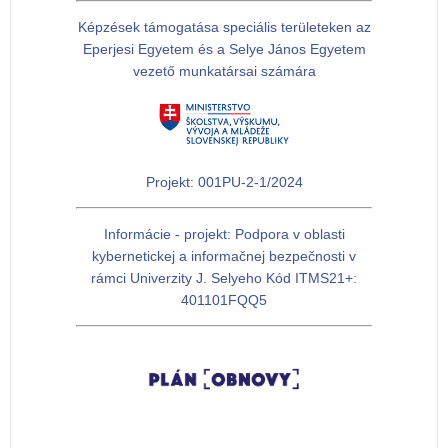
Képzések támogatása speciális területeken az
Eperjesi Egyetem és a Selye János Egyetem
vezető munkatársai számára
Projekt: 001PU-2-1/2024
Informácie - projekt: Podpora v oblasti
kybernetickej a informačnej bezpečnosti v
rámci Univerzity J. Selyeho Kód ITMS21+:
401101FQQ5