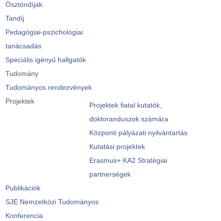
Ösztöndíjak
Tandíj
Pedagógiai-pszichológiai
tanácsadás
Speciális igényű hallgatók
Tudomány
Tudományos rendezvények
Projektek
Projektek fiatal kutatók,
doktoranduszok számára
Központi pályázati nyilvántartás
Kutatási projektek
Erasmus+ KA2 Stratégiai
partnerségek
Publikációk
SJE Nemzetközi Tudományos
Konferencia