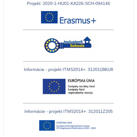
Projekt: 2020-1-HU01-KA226-SCH-094146
Informácie - projekt ITMS2014+: 312011BKU8
Informácie - projekt ITMS2014+: 312011Z205