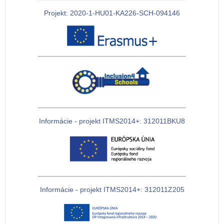
Projekt: 2020-1-HU01-KA226-SCH-094146
Informácie - projekt ITMS2014+: 312011BKU8
Informácie - projekt ITMS2014+: 312011Z205