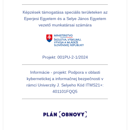
Képzések támogatása speciális területeken az
Eperjesi Egyetem és a Selye János Egyetem
vezető munkatársai számára
Projekt: 001PU-2-1/2024
Informácie - projekt: Podpora v oblasti
kybernetickej a informačnej bezpečnosti v
rámci Univerzity J. Selyeho Kód ITMS21+:
401101FQQ5