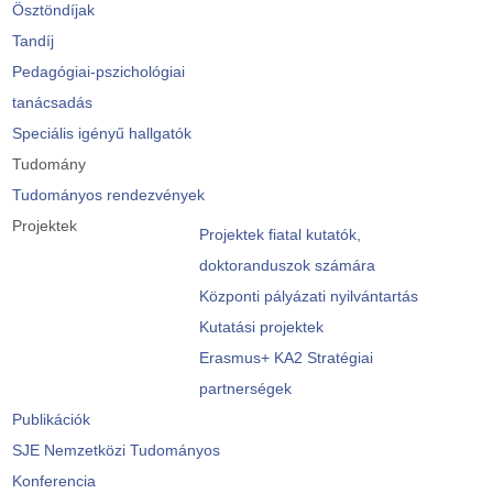
Ösztöndíjak
Tandíj
Pedagógiai-pszichológiai
tanácsadás
Speciális igényű hallgatók
Tudomány
Tudományos rendezvények
Projektek
Projektek fiatal kutatók,
doktoranduszok számára
Központi pályázati nyilvántartás
Kutatási projektek
Erasmus+ KA2 Stratégiai
partnerségek
Publikációk
SJE Nemzetközi Tudományos
Konferencia