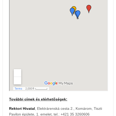
További címek és elérhetőségek:
Rektori Hivatal
, Elektrárenská cesta 2., Komárom, Tiszti
Pavilon épülete, 1. emelet, tel.: +421 35 3260606