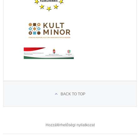
BACK TO TOP
Hozzáférhetőségi nyilatkozat