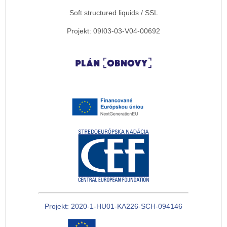
Soft structured liquids / SSL
Projekt: 09I03-03-V04-00692
Projekt: 2020-1-HU01-KA226-SCH-094146