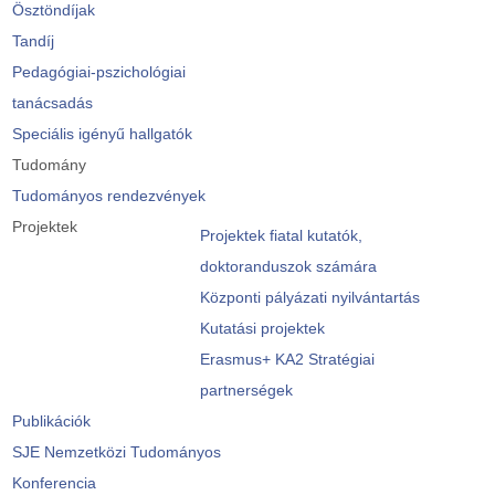
Ösztöndíjak
Tandíj
Pedagógiai-pszichológiai
tanácsadás
Speciális igényű hallgatók
Tudomány
Tudományos rendezvények
Projektek
Projektek fiatal kutatók,
doktoranduszok számára
Központi pályázati nyilvántartás
Kutatási projektek
Erasmus+ KA2 Stratégiai
partnerségek
Publikációk
SJE Nemzetközi Tudományos
Konferencia