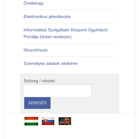
Önéletrajz
Elektronikus jelentkezés
Informatikai Szolgáltató Központ Ügyintéző
Portálja (ticket rendszer)
Hírarchívum
Személyes adatok védelme
Szöveg / részlet