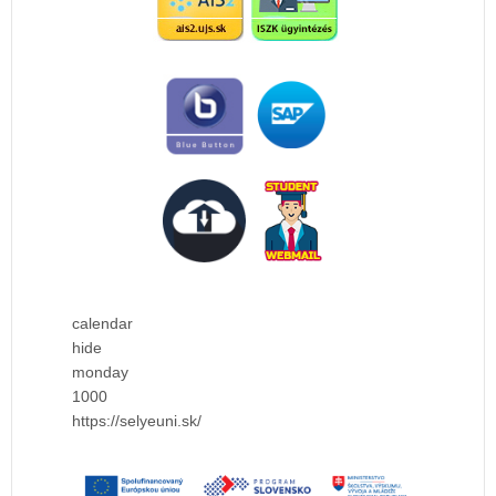
calendar
hide
monday
1000
https://selyeuni.sk/