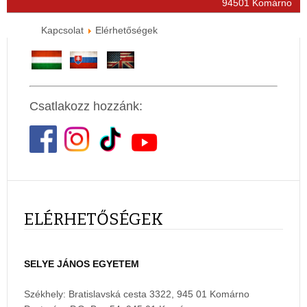
94501 Komárno
Kapcsolat
Elérhetőségek
Csatlakozz hozzánk:
ELÉRHETŐSÉGEK
SELYE JÁNOS EGYETEM
Székhely: Bratislavská cesta 3322, 945 01 Komárno