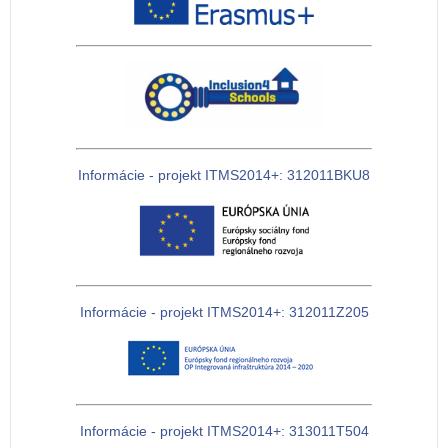
Informácie - projekt ITMS2014+: 312011BKU8
Informácie - projekt ITMS2014+: 312011Z205
Informácie - projekt ITMS2014+: 313011T504