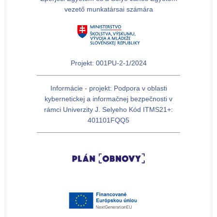
vezető munkatársai számára
Projekt: 001PU-2-1/2024
Informácie - projekt: Podpora v oblasti
kybernetickej a informačnej bezpečnosti v
rámci Univerzity J. Selyeho Kód ITMS21+:
401101FQQ5