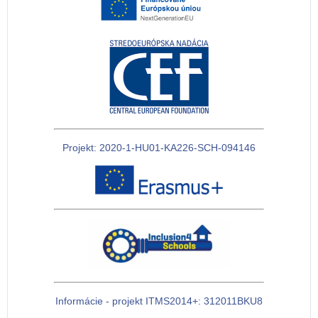
Projekt: 2020-1-HU01-KA226-SCH-094146
Informácie - projekt ITMS2014+: 312011BKU8