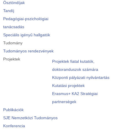
Ösztöndíjak
Tandíj
Pedagógiai-pszichológiai
tanácsadás
Speciális igényű hallgatók
Tudomány
Tudományos rendezvények
Projektek
Projektek fiatal kutatók,
doktoranduszok számára
Központi pályázati nyilvántartás
Kutatási projektek
Erasmus+ KA2 Stratégiai
partnerségek
Publikációk
SJE Nemzetközi Tudományos
Konferencia