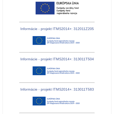
Informácie - projekt ITMS2014+: 312011Z205
Informácie - projekt ITMS2014+: 313011T504
Informácie - projekt ITMS2014+: 313011T583