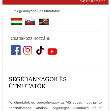
94501 Komárno
Segédanyagok és útmutatók
Csatlakozz hozzánk:
SEGÉDANYAGOK ÉS
ÚTMUTATÓK
Az útmutatók és segéadnyagok az AIS egyes moduljainak
használatához kínálnak segítséget különböző típusú