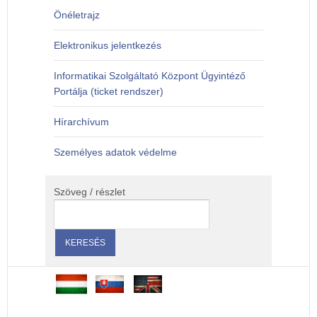
Önéletrajz
Elektronikus jelentkezés
Informatikai Szolgáltató Központ Ügyintéző
Portálja (ticket rendszer)
Hírarchívum
Személyes adatok védelme
Szöveg / részlet