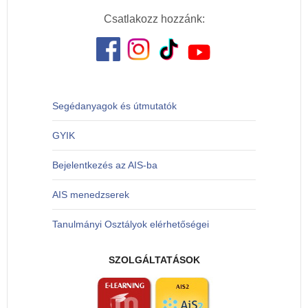
Csatlakozz hozzánk:
Segédanyagok és útmutatók
GYIK
Bejelentkezés az AIS-ba
AIS menedzserek
Tanulmányi Osztályok elérhetőségei
SZOLGÁLTATÁSOK